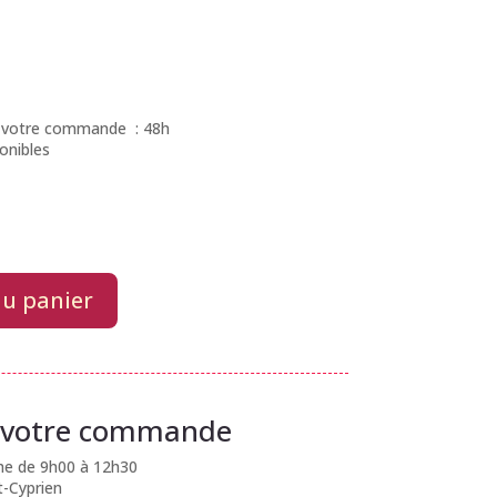
 de votre commande : 48h
onibles
au panier
e votre commande
he de 9h00 à 12h30
t-Cyprien