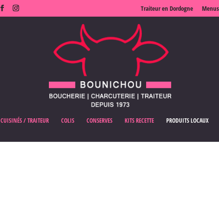
Traiteur en Dordogne
Menus
 CUISINÉS / TRAITEUR
COLIS
CONSERVES
KITS RECETTE
PRODUITS LOCAUX