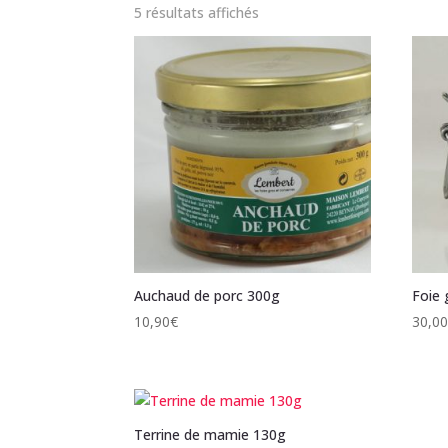
5 résultats affichés
Auchaud de porc 300g
Foie 
10,90
€
30,0
Terrine de mamie 130g