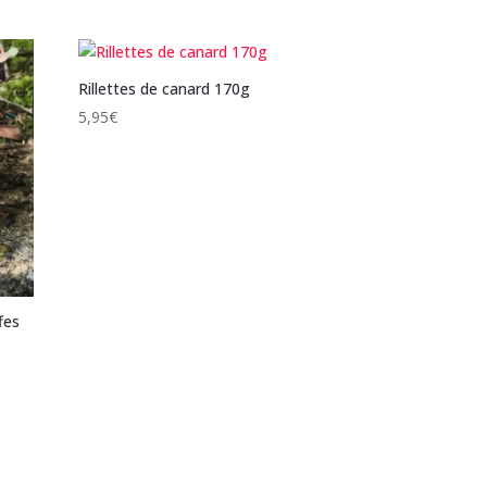
Rillettes de canard 170g
5,95
€
fes