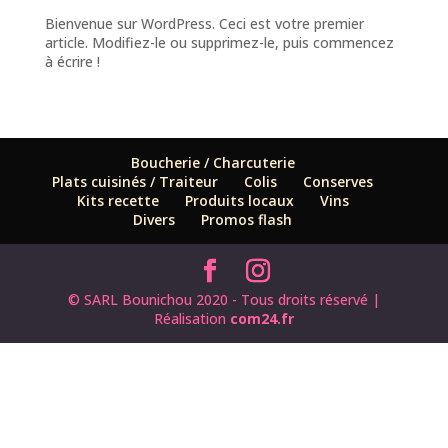
Bienvenue sur WordPress. Ceci est votre premier
article. Modifiez-le ou supprimez-le, puis commencez
à écrire !
Boucherie / Charcuterie
Plats cuisinés / Traiteur
Colis
Conserves
Kits recette
Produits locaux
Vins
Divers
Promos flash
© SARL Bounichou 2020 - Tous droits réservé |
Réalisation
com24.fr