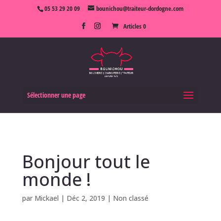
05 53 29 20 09
bounichou@traiteur-dordogne.com
Articles 0
Sélectionner une page
Bonjour tout le
monde !
par
Mickael
|
Déc 2, 2019
|
Non classé